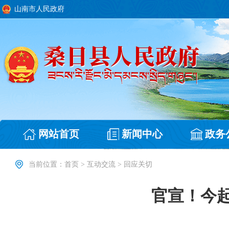
山南市人民政府
网站首页
新闻中心
政务
当前位置：
首页
>
互动交流
>
回应关切
官宣！今