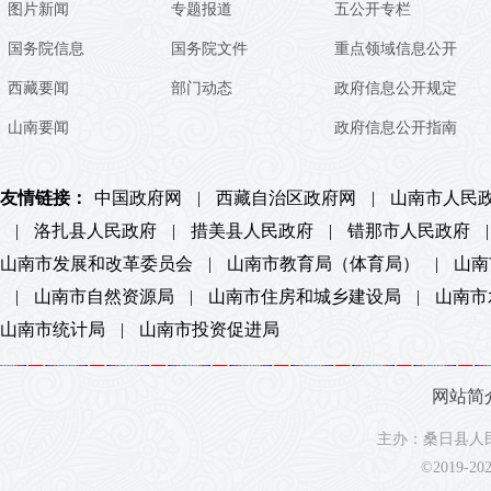
图片新闻
专题报道
五公开专栏
国务院信息
国务院文件
重点领域信息公开
西藏要闻
部门动态
政府信息公开规定
山南要闻
政府信息公开指南
友情链接：
中国政府网
|
西藏自治区政府网
|
山南市人民
|
洛扎县人民政府
|
措美县人民政府
|
错那市人民政府
|
山南市发展和改革委员会
|
山南市教育局（体育局）
|
山南
|
山南市自然资源局
|
山南市住房和城乡建设局
|
山南市
山南市统计局
|
山南市投资促进局
网站简
主办：桑日县人民
©2019-