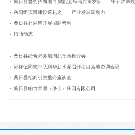
桑日县签约招商项目 赋能县域高质量发展——中石油藏
岳阳组项目建设巡礼之一：产业发展添动力
桑日县赴湖南开展招商考察
招商动态
桑日县经合局参加湖北招商推介会
孙祥伍同志带队到华新水泥召开项目落地协调会议
桑日县招商引资推介座谈会
桑日县帕竹荣顺（净土）庄园有限公司