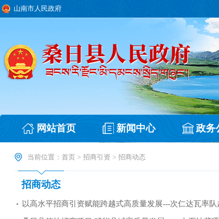
山南市人民政府
网站首页
新闻中心
政务
当前位置：
首页
>
招商引资
>
招商动态
招商动态
以高水平招商引资赋能跨越式高质量发展---次仁达瓦率