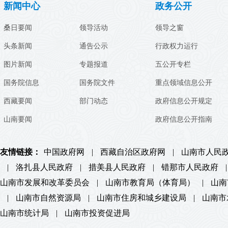
新闻中心
政务公开
桑日要闻
领导活动
领导之窗
头条新闻
通告公示
行政权力运行
图片新闻
专题报道
五公开专栏
国务院信息
国务院文件
重点领域信息公开
西藏要闻
部门动态
政府信息公开规定
山南要闻
政府信息公开指南
友情链接：
中国政府网
|
西藏自治区政府网
|
山南市人民
|
洛扎县人民政府
|
措美县人民政府
|
错那市人民政府
|
山南市发展和改革委员会
|
山南市教育局（体育局）
|
山南
|
山南市自然资源局
|
山南市住房和城乡建设局
|
山南市
山南市统计局
|
山南市投资促进局