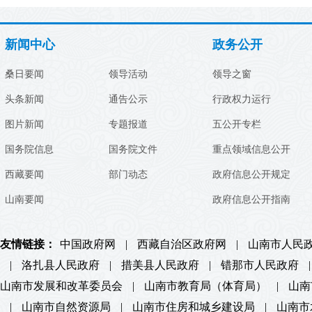
新闻中心
政务公开
桑日要闻
领导活动
领导之窗
头条新闻
通告公示
行政权力运行
图片新闻
专题报道
五公开专栏
国务院信息
国务院文件
重点领域信息公开
西藏要闻
部门动态
政府信息公开规定
山南要闻
政府信息公开指南
友情链接：
中国政府网
|
西藏自治区政府网
|
山南市人民
|
洛扎县人民政府
|
措美县人民政府
|
错那市人民政府
|
山南市发展和改革委员会
|
山南市教育局（体育局）
|
山南
|
山南市自然资源局
|
山南市住房和城乡建设局
|
山南市