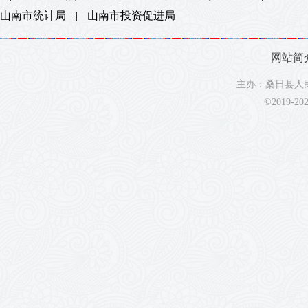
山南市统计局
|
山南市投资促进局
网站简
主办：桑日县人民
©2019-