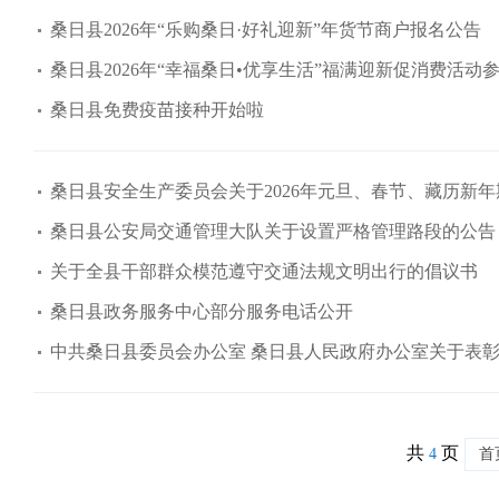
桑日县2026年“乐购桑日·好礼迎新”年货节商户报名公告
桑日县2026年“幸福桑日•优享生活”福满迎新促消费活动
桑日县免费疫苗接种开始啦
桑日县安全生产委员会关于2026年元旦、春节、藏历新
桑日县公安局交通管理大队关于设置严格管理路段的公告
关于全县干部群众模范遵守交通法规文明出行的倡议书
桑日县政务服务中心部分服务电话公开
中共桑日县委员会办公室 桑日县人民政府办公室关于表彰
共
页
4
首