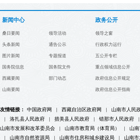
新闻中心
政务公开
桑日要闻
领导活动
领导之窗
头条新闻
通告公示
行政权力运行
图片新闻
专题报道
五公开专栏
国务院信息
国务院文件
重点领域信息公开
西藏要闻
部门动态
政府信息公开规定
山南要闻
政府信息公开指南
友情链接：
中国政府网
|
西藏自治区政府网
|
山南市人民
|
洛扎县人民政府
|
措美县人民政府
|
错那市人民政府
|
山南市发展和改革委员会
|
山南市教育局（体育局）
|
山南
|
山南市自然资源局
|
山南市住房和城乡建设局
|
山南市