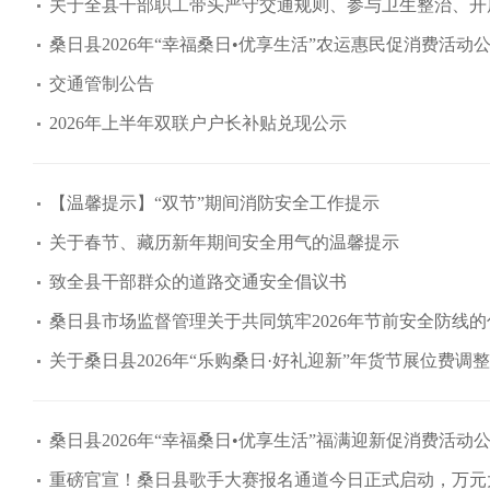
关于全县干部职工带头严守交通规则、参与卫生整治、开
桑日县2026年“幸福桑日•优享生活”农运惠民促消费活动
交通管制公告
2026年上半年双联户户长补贴兑现公示
【温馨提示】“双节”期间消防安全工作提示
关于春节、藏历新年期间安全用气的温馨提示
致全县干部群众的道路交通安全倡议书
桑日县市场监督管理关于共同筑牢2026年节前安全防线
关于桑日县2026年“乐购桑日·好礼迎新”年货节展位费调
桑日县2026年“幸福桑日•优享生活”福满迎新促消费活动
重磅官宣！桑日县歌手大赛报名通道今日正式启动，万元