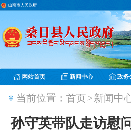
山南市人民政府
网站首页
新闻中心
政务
当前位置：
首页
>
新闻中
孙守英带队走访慰