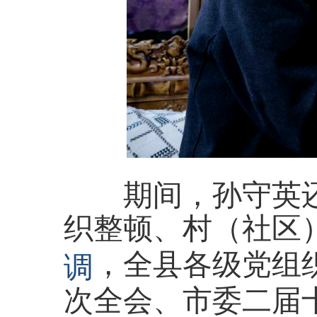
期间，孙守英还
织整顿、村（社区
，全县各级党组
调
次全会、市委二届