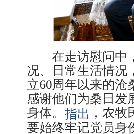
在走访慰问中，
况、日常生活情况
立60周年以来的
感谢他们为桑日发
身体。
，农牧
指出
要始终牢记党员身