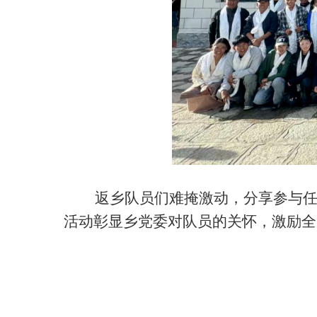
返乡队员们难掩激动，分享参与任务
活动彰显乡党委对队员的关怀，激励全