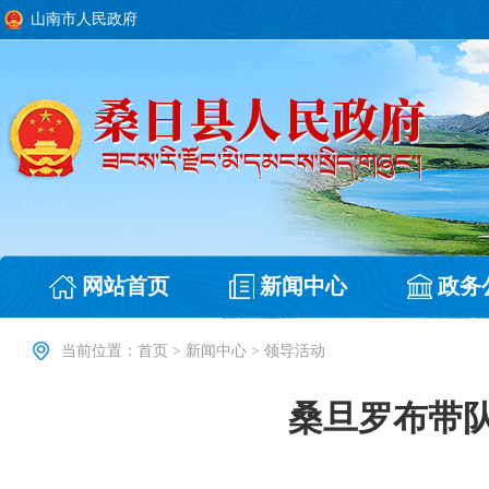
山南市人民政府
网站首页
新闻中心
政务
当前位置：
首页
>
新闻中心
>
领导活动
桑旦罗布带