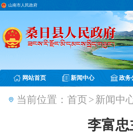
山南市人民政府
网站首页
新闻中心
政务
当前位置：
首页
>
新闻中
李富忠