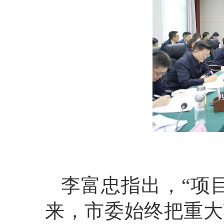
李富忠指出，“项
来，市委始终把重大