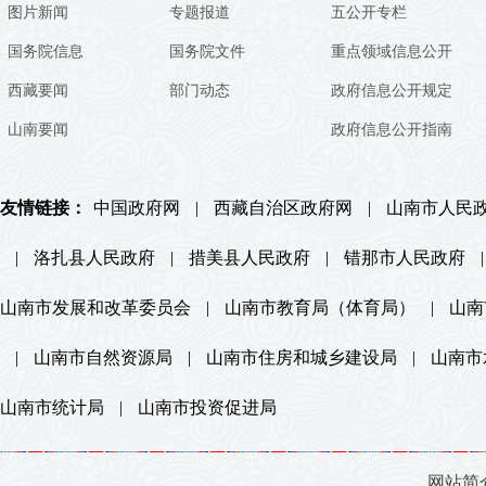
图片新闻
专题报道
五公开专栏
国务院信息
国务院文件
重点领域信息公开
西藏要闻
部门动态
政府信息公开规定
山南要闻
政府信息公开指南
友情链接：
中国政府网
|
西藏自治区政府网
|
山南市人民
|
洛扎县人民政府
|
措美县人民政府
|
错那市人民政府
|
山南市发展和改革委员会
|
山南市教育局（体育局）
|
山南
|
山南市自然资源局
|
山南市住房和城乡建设局
|
山南市
山南市统计局
|
山南市投资促进局
网站简