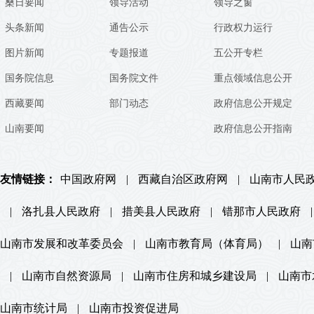
桑日要闻
领导活动
领导之窗
头条新闻
通告公示
行政权力运行
图片新闻
专题报道
五公开专栏
国务院信息
国务院文件
重点领域信息公开
西藏要闻
部门动态
政府信息公开规定
山南要闻
政府信息公开指南
友情链接：
中国政府网
|
西藏自治区政府网
|
山南市人民
|
洛扎县人民政府
|
措美县人民政府
|
错那市人民政府
|
山南市发展和改革委员会
|
山南市教育局（体育局）
|
山南
|
山南市自然资源局
|
山南市住房和城乡建设局
|
山南市
山南市统计局
|
山南市投资促进局