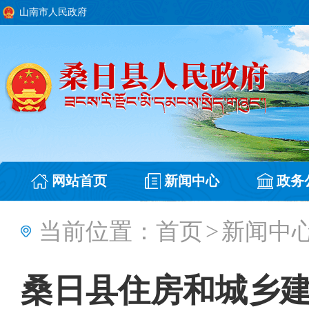
山南市人民政府
网站首页
新闻中心
政务
当前位置：
首页
>
新闻中
桑日县住房和城乡建