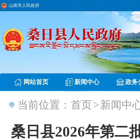
山南市人民政府
网站首页
新闻中心
政务
当前位置：
首页
>
新闻中
桑日县2026年第