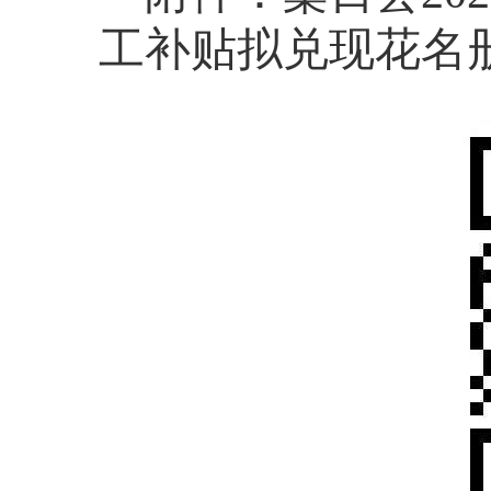
工补贴拟兑现花名