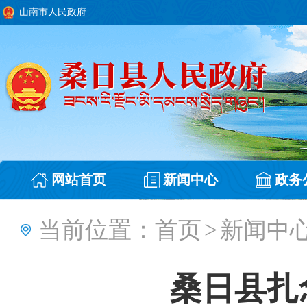
山南市人民政府
网站首页
新闻中心
政务
当前位置：
首页
>
新闻中
桑日县扎