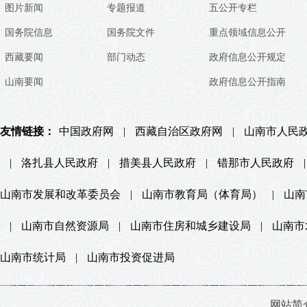
图片新闻
专题报道
五公开专栏
国务院信息
国务院文件
重点领域信息公开
西藏要闻
部门动态
政府信息公开规定
山南要闻
政府信息公开指南
友情链接：
中国政府网
|
西藏自治区政府网
|
山南市人民
|
洛扎县人民政府
|
措美县人民政府
|
错那市人民政府
|
山南市发展和改革委员会
|
山南市教育局（体育局）
|
山南
|
山南市自然资源局
|
山南市住房和城乡建设局
|
山南市
山南市统计局
|
山南市投资促进局
网站简