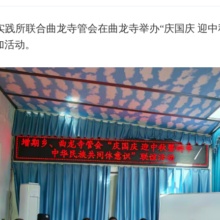
所联合曲龙寺管会在曲龙寺举办“庆国庆 迎中秋
加活动。