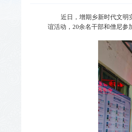
近日，增期乡新时代文明实践
谊活动，20余名干部和僧尼参