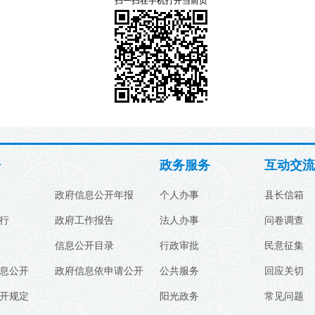
扫一扫在手机打开当前页
开
政务服务
互动交流
政府信息公开年报
个人办事
县长信箱
行
政府工作报告
法人办事
问卷调查
信息公开目录
行政审批
民意征集
息公开
政府信息依申请公开
公共服务
回应关切
开规定
阳光政务
常见问题