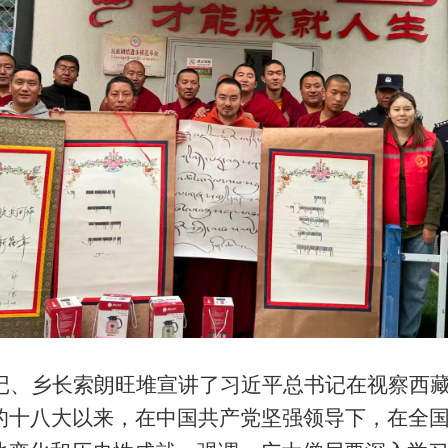
乡长索朗旺堆宣讲了习近平总书记在视察西藏
党的十八大以来，在中国共产党坚强领导下，在全