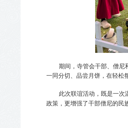
期间，寺管会干部、僧尼和志
一同分切、品尝月饼，在轻松
此次联谊活动，既是一次温暖
政策，更增强了干部僧尼的民