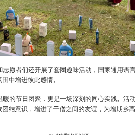
愿者们还开展了套圈趣味活动，国家通用语言
氛围中增进彼此感情。
的节日团聚，更是一场深刻的同心实践。活动
族团结意识，增进了干僧之间的友谊，为增期乡