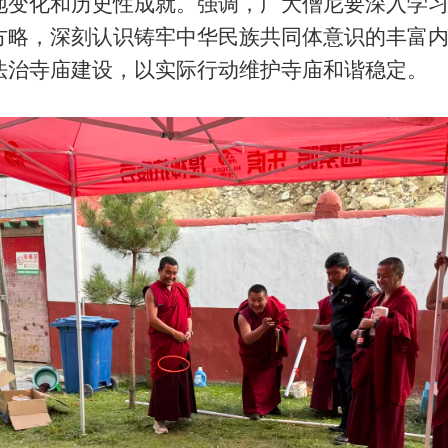
地变化和历史性成就。强调，广大僧尼要深入学
方略，深刻认识铸牢中华民族共同体意识的丰富
法治寺庙建设，以实际行动维护寺庙和谐稳定。