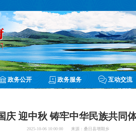
政务公开
政务服务
互动交流
国庆 迎中秋 铸牢中华民族共同体
2025-10-06 10:00:00
来源：桑日县增期乡