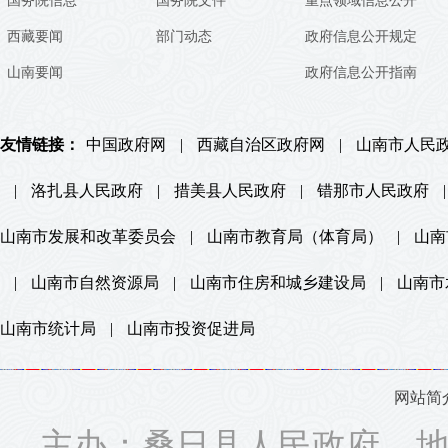
国务院信息
国务院文件
重点领域信息公开
西藏要闻
部门动态
政府信息公开规定
山南要闻
政府信息公开指南
友情链接：
中国政府网
|
西藏自治区政府网
|
山南市人民
|
洛扎县人民政府
|
措美县人民政府
|
错那市人民政府
|
山南市发展和改革委员会
|
山南市教育局（体育局）
|
山南
|
山南市自然资源局
|
山南市住房和城乡建设局
|
山南市
山南市统计局
|
山南市投资促进局
网站简
主办：桑日县人民政府 地址