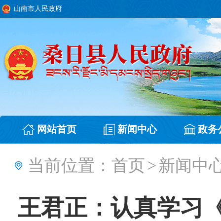
山南市人民政府
网站首页
新闻中心
政务
当前位置：
首页
>
新闻中
王君正：认真学习