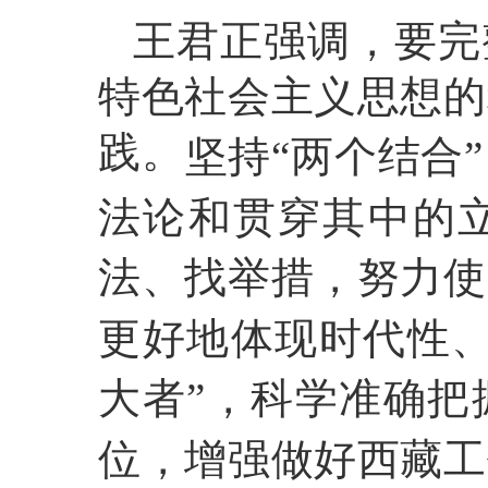
王君正强调，要完
特色社会主义思想的
践。
坚持“两个结合
法论和贯穿其中的
法、找举措，努力使
更好地体现时代性、
大者”，科学准确把
位，增强做好西藏工