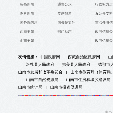
头条新闻
通告公示
行政权力运
图片新闻
专题报道
五公开专栏
国务院信息
国务院文件
重点领域信
西藏要闻
部门动态
政府信息公
山南要闻
政府信息公
友情链接：
中国政府网
|
西藏自治区政府网
|
山
|
洛扎县人民政府
|
措美县人民政府
|
错那市
山南市发展和改革委员会
|
山南市教育局（体育局
|
山南市自然资源局
|
山南市住房和城乡建设局
山南市统计局
|
山南市投资促进局
主办