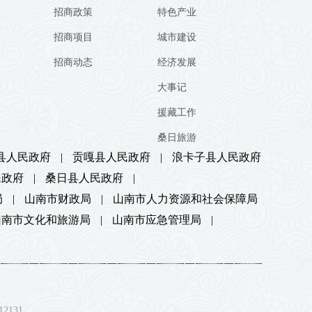
招商政策
特色产业
招商项目
城市建设
招商动态
经济发展
大事记
援藏工作
桑日旅游
县人民政府
|
贡嘎县人民政府
|
浪卡子县人民政府
民政府
|
桑日县人民政府
|
局
|
山南市财政局
|
山南市人力资源和社会保障局
山南市文化和旅游局
|
山南市应急管理局
|
131