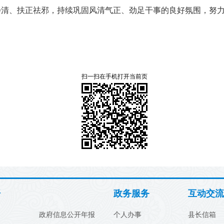
扬清、扶正祛邪，持续巩固风清气正、劲足干事的良好氛围，努
扫一扫在手机打开当前页
开
政务服务
互动交流
政府信息公开年报
个人办事
县长信箱