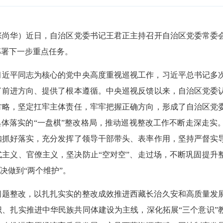
黎 张尚华）近日，自治区党委书记王君正主持召开自治区党委常
部署下一步重点任务。
习近平同志为核心的党中央高度重视巡视工作，习近平总书记多
了前进方向、提供了根本遵循。中央巡视反馈以来，自治区党委
方略，坚定扛牢主体责任，牢牢把握正确方向，形成了自治区党
具体落实的“一盘棋”整改格局，推动巡视整改工作不断走深走实
扣抓好落实，充分发挥了领导干部带头、表率作用，坚持严督实
主义、官僚主义，坚决防止“空对空”、走过场，不断巩固提升
决做到“两个维护”。
问题整改，以扎扎实实的整改成效推进西藏长治久安和高质量发
、扎实推进中华民族共同体建设为主线，深化拓展“三个意识”