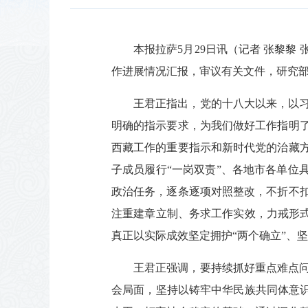
本报拉萨5月29日讯（记者 张黎
作进展情况汇报，审议有关文件，研究
王君正指出，党的十八大以来，以
明确的指示要求，为我们做好工作指明
西藏工作的重要指示和新时代党的治藏
子成员履行“一岗双责”、各地市各单位
政治任务，逐条逐项对照整改，不折不
注重建章立制、务求工作实效，力戒形式
真正以实际成效坚定拥护“两个确立”、坚
王君正强调，要持续抓好重点难点
会局面，坚持以铸牢中华民族共同体意识