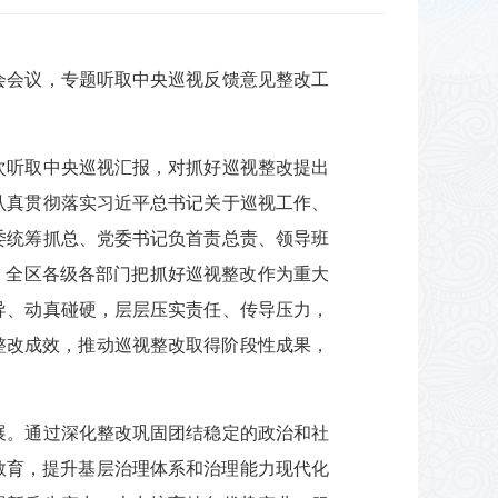
委会会议，专题听取中央巡视反馈意见整改工
次听取中央巡视汇报，对抓好巡视整改提出
认真贯彻落实习近平总书记关于巡视工作、
委统筹抓总、党委书记负首责总责、领导班
。全区各级各部门把抓好巡视整改作为重大
导、动真碰硬，层层压实责任、传导压力，
整改成效，推动巡视整改取得阶段性成果，
展。通过深化整改巩固团结稳定的政治和社
教育，提升基层治理体系和治理能力现代化