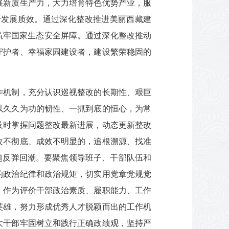
展新质生产力，大力培育特色优势产业，服
升发展质效。通过深化整改推进美丽西藏建
筑牢国家生态安全屏障。通过深化整改推动
守护者、幸福家园建设者，建设繁荣稳固的
作机制，充分认识巡视整改的长期性、艰巨
以久久为功的韧性、一抓到底的恒心，为常
及时掌握问题整改最新进展，动态更新整改
改不彻底、成效不明显的，追根溯源、找准
题反弹回潮。要聚焦领导班子、干部队伍和
的政治纪律和政治规矩，切实用党章党规党
，作为评价干部政治素质、履职能力、工作
英雄，努力形成优秀人才脱颖而出的工作机
大干部牢固树立和践行正确政绩观，坚持严