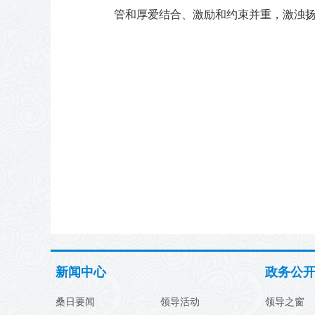
管和厚爱结合、激励和约束并重，激浊
新闻中心
政务公
桑日要闻
领导活动
领导之窗