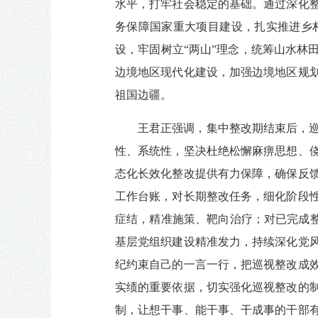
水平，打牢社会稳定的基础。通过深化
务保障国家重大项目建设，扎实推进乡
设，牢固树立“两山”理念，统筹山水林
边境地区现代化建设，加强边境地区规
祖国边疆。
王君正强调，集中整改期结束后，
性、系统性，坚决杜绝松懈麻痹思想、
态化长效化整改提供有力保障，确保反
工作台账，对长期整改任务，细化阶段
症结，精准施策、靶向治疗；对已完成整
基层党组织建设精准发力，持续深化党
纪约束自己的一言一行，把巡视整改成
实绩的重要依据，切实强化巡视整改的
制，让想干事、能干事、干成事的干部