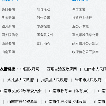
桑日要闻
领导活动
领导之窗
头条新闻
通告公示
行政权力运行
图片新闻
专题报道
五公开专栏
国务院信息
国务院文件
重点领域信息公开
西藏要闻
部门动态
政府信息公开规定
山南要闻
政府信息公开指南
友情链接：
中国政府网
|
西藏自治区政府网
|
山南市人民
|
洛扎县人民政府
|
措美县人民政府
|
错那市人民政府
|
山南市发展和改革委员会
|
山南市教育局（体育局）
|
山南
|
山南市自然资源局
|
山南市住房和城乡建设局
|
山南市