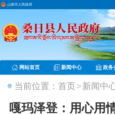
山南市人民政府
网站首页
新闻中心
政务
当前位置：
首页
>
新闻中
嘎玛泽登：用心用