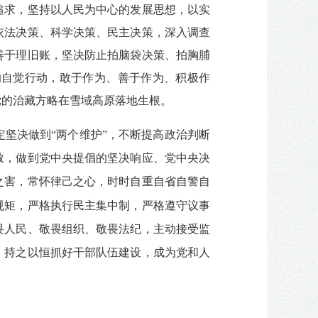
追求，坚持以人民为中心的发展思想，以实
依法决策、科学决策、民主决策，深入调查
善于理旧账，坚决防止拍脑袋决策、拍胸脯
的自觉行动，敢于作为、善于作为、积极作
党的治藏方略在雪域高原落地生根。
定坚决做到“两个维护”，不断提高政治判断
致，做到党中央提倡的坚决响应、党中央决
之害，常怀律己之心，时时自重自省自警自
规矩，严格执行民主集中制，严格遵守议事
畏人民、敬畏组织、敬畏法纪，主动接受监
，持之以恒抓好干部队伍建设，成为党和人