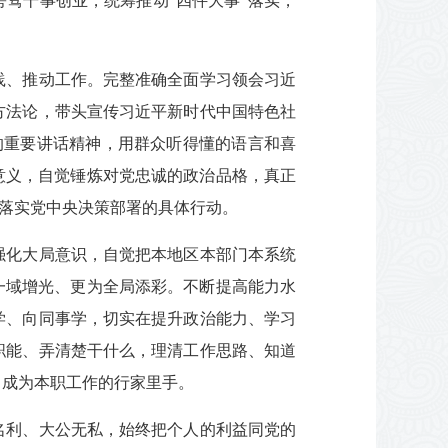
骛干事创业，统筹推动“四件大事”落实，
践、推动工作。完整准确全面学习领会习近
方法论，带头宣传习近平新时代中国特色社
的重要讲话精神，用群众听得懂的语言和喜
意义，自觉锤炼对党忠诚的政治品格，真正
彻落实党中央决策部署的具体行动。
强化大局意识，自觉把本地区本部门本系统
一域增光、更为全局添彩。不断提高能力水
学、向同事学，切实在提升政治能力、学习
职能、弄清楚干什么，理清工作思路、知道
，成为本职工作的行家里手。
名利、大公无私，始终把个人的利益同党的