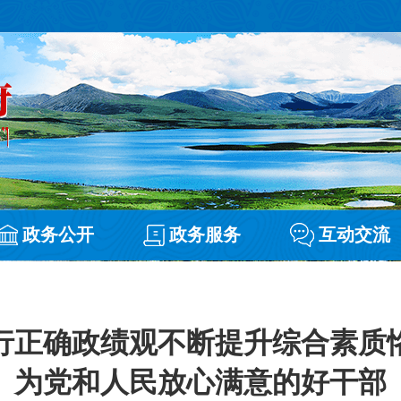
政务公开
政务服务
互动交流
行正确政绩观不断提升综合素质
为党和人民放心满意的好干部