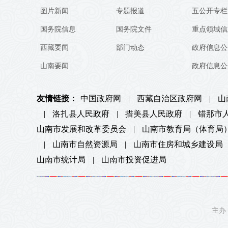
图片新闻
专题报道
五公开专栏
国务院信息
国务院文件
重点领域信
西藏要闻
部门动态
政府信息公
山南要闻
政府信息公
友情链接：
中国政府网
|
西藏自治区政府网
|
山
|
洛扎县人民政府
|
措美县人民政府
|
错那市
山南市发展和改革委员会
|
山南市教育局（体育局
|
山南市自然资源局
|
山南市住房和城乡建设局
山南市统计局
|
山南市投资促进局
主办