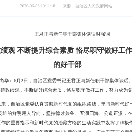
2026-06-03 10:11:18
来源：自治区人民政府网站
王君正与新任职干部集体谈话时强调
绩观 不断提升综合素质 恪尽职守做好工作
的好干部
 张尚华）6月2日，自治区党委书记王君正与新任职干部集体谈
正确政绩观，不断提升综合素质，恪尽职守做好工作，努力成为
来，自治区党委认真贯彻新时代党的组织路线，坚持新时代好干
英雄的鲜明用人导向，坚持德才兼备、五湖四海、公道正派，
工作的重要指示和新时代党的治藏方略的生动实践中发挥了积极