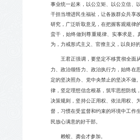
事业统一起来，以公立矩、以公立信、
干担当增进民生福祉，让各族群众共享
研究，广泛听取意见，在把握客观规律
蛮干，始终做到尊重规律、实事求是。
为，力戒形式主义、官僚主义，以良好
王君正强调，要坚定不移贯彻全面
力、政治领悟力、政治执行力，始终在
定的坚决照办、党中央禁止的坚决不做
律，坚定理想信念根基，筑牢思想防线
决策规则，坚持公正用权、依法用权、
督，习惯在受监督和约束的环境中工作
民放心满意的好干部。
赖蛟、龚会才参加。