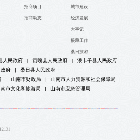
招商项目
城市建设
招商动态
经济发展
大事记
援藏工作
桑日旅游
县人民政府
|
贡嘎县人民政府
|
浪卡子县人民政府
民政府
|
桑日县人民政府
|
局
|
山南市财政局
|
山南市人力资源和社会保障局
山南市文化和旅游局
|
山南市应急管理局
|
131