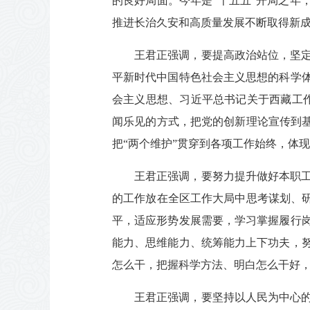
的良好局面。今年是“十五五”开局之年
推进长治久安和高质量发展不断取得新
王君正强调，要提高政治站位，坚
平新时代中国特色社会主义思想的科学
会主义思想、习近平总书记关于西藏工作
闻乐见的方式，把党的创新理论宣传到基
把“两个维护”贯穿到各项工作始终，体
王君正强调，要努力提升做好本职
的工作放在全区工作大局中思考谋划、研
平，适应形势发展需要，学习掌握履行
能力、思维能力、统筹能力上下功夫，
怎么干，把握科学方法、明白怎么干好
王君正强调，要坚持以人民为中心