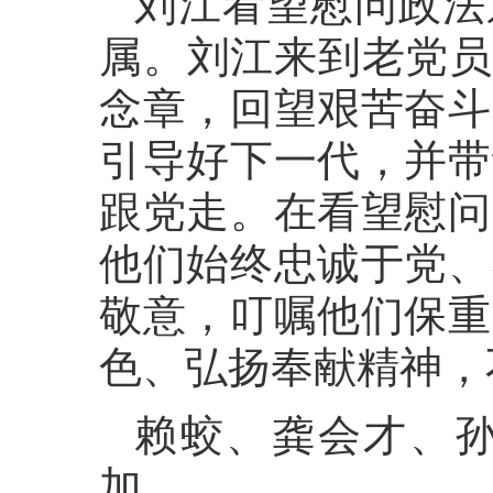
刘江看望慰问政法
属。刘江来到老党员
念章，回望艰苦奋斗
引导好下一代，并带
跟党走。在看望慰问
他们始终忠诚于党、
敬意，叮嘱他们保重
色、弘扬奉献精神，
赖蛟、龚会才、
加。