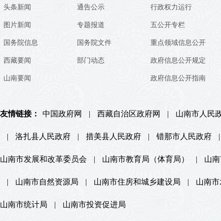
头条新闻
通告公示
行政权力运行
图片新闻
专题报道
五公开专栏
国务院信息
国务院文件
重点领域信息公开
西藏要闻
部门动态
政府信息公开规定
山南要闻
政府信息公开指南
友情链接：
中国政府网
|
西藏自治区政府网
|
山南市人民
|
洛扎县人民政府
|
措美县人民政府
|
错那市人民政府
|
山南市发展和改革委员会
|
山南市教育局（体育局）
|
山南
|
山南市自然资源局
|
山南市住房和城乡建设局
|
山南市
山南市统计局
|
山南市投资促进局