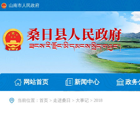
山南市人民政府
网站首页
新闻中心
政务
当前位置：
首页
>
走进桑日
>
大事记
>
2018