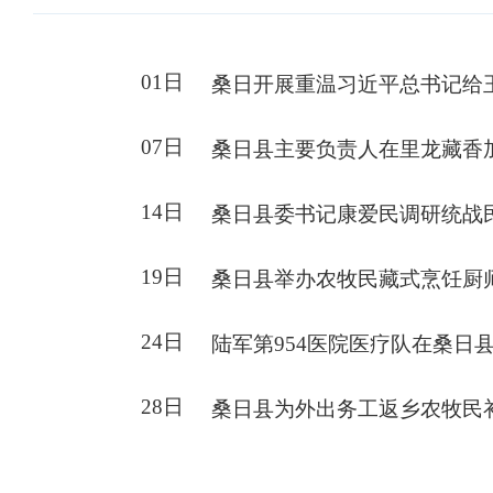
01日
桑日开展重温习近平总书记给
07日
桑日县主要负责人在里龙藏香
14日
桑日县委书记康爱民调研统战
19日
桑日县举办农牧民藏式烹饪厨
24日
陆军第954医院医疗队在桑日
28日
桑日县为外出务工返乡农牧民