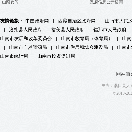
山南要闻
政府信息公开指南
友情链接：
中国政府网
|
西藏自治区政府网
|
山南市人民
|
洛扎县人民政府
|
措美县人民政府
|
错那市人民政府
|
山南市发展和改革委员会
|
山南市教育局（体育局）
|
山南
|
山南市自然资源局
|
山南市住房和城乡建设局
|
山南市
山南市统计局
|
山南市投资促进局
网站简
主办：桑日县人民
©2019-