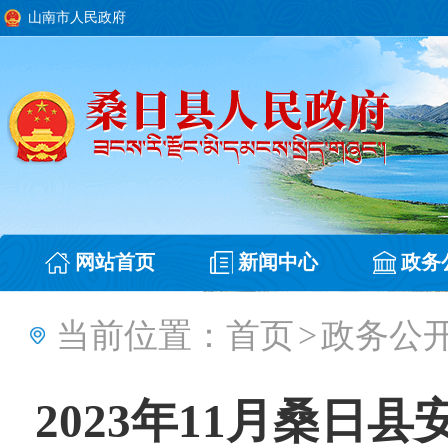
山南市人民政府
网站首页
新闻中心
政务
当前位置：
首页
>
政务公
2023年11月桑