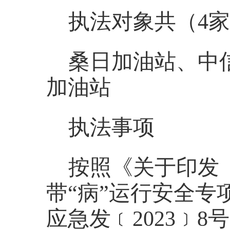
执法对象共（
4
桑日加油站、中
加油站
执法事项
按照《关于印发
带
“病”运行安全
应急发﹝2023﹞