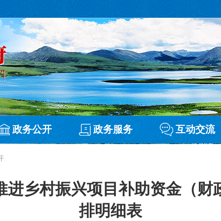
政务公开
政务服务
互动交流
开
接推进乡村振兴项目补助资金（
排明细表