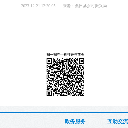
2023-12-21 12:20:05
来源：桑日县乡村振兴局
扫一扫在手机打开当前页
开
政务服务
互动交流