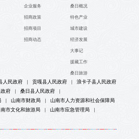
企业服务
桑日概况
招商政策
特色产业
招商项目
城市建设
招商动态
经济发展
大事记
援藏工作
桑日旅游
县人民政府
|
贡嘎县人民政府
|
浪卡子县人民政府
民政府
|
桑日县人民政府
|
局
|
山南市财政局
|
山南市人力资源和社会保障局
山南市文化和旅游局
|
山南市应急管理局
|