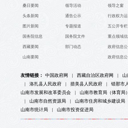
桑日要闻
领导活动
领导之窗
头条新闻
通告公示
行政权力运
图片新闻
专题报道
五公开专栏
国务院信息
国务院文件
重点领域信
西藏要闻
部门动态
政府信息公
山南要闻
政府信息公
友情链接：
中国政府网
|
西藏自治区政府网
|
山
|
洛扎县人民政府
|
措美县人民政府
|
错那市
山南市发展和改革委员会
|
山南市教育局（体育局
|
山南市自然资源局
|
山南市住房和城乡建设局
山南市统计局
|
山南市投资促进局