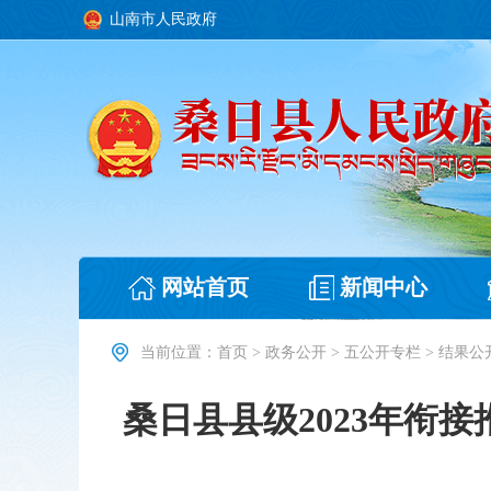
山南市人民政府
网站首页
新闻中心
当前位置：
首页
>
政务公开
>
五公开专栏
>
结果公
桑日县县级2023年衔