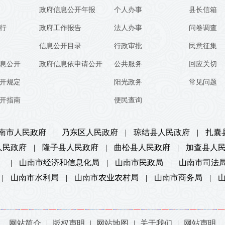
政府信息公开年报
个人办事
县长信箱
行
政府工作报告
法人办事
问卷调查
信息公开目录
行政审批
民意征集
息公开
政府信息依申请公开
公共服务
回应关切
开规定
阳光政务
常见问题
开指南
便民查询
南市人民政府
|
乃东区人民政府
|
琼结县人民政府
|
扎囊
人民政府
|
隆子县人民政府
|
曲松县人民政府
|
加查县人
）
|
山南市经济和信息化局
|
山南市民政局
|
山南市司法
|
山南市水利局
|
山南市农业农村局
|
山南市商务局
|
网站简介
|
版权声明
|
网站地图
|
关于我们
|
网站声明