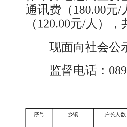
通讯费（180.00元
（120.00元/人），共
现面向社会公
监督电话：
089
序号
乡镇
户长人数