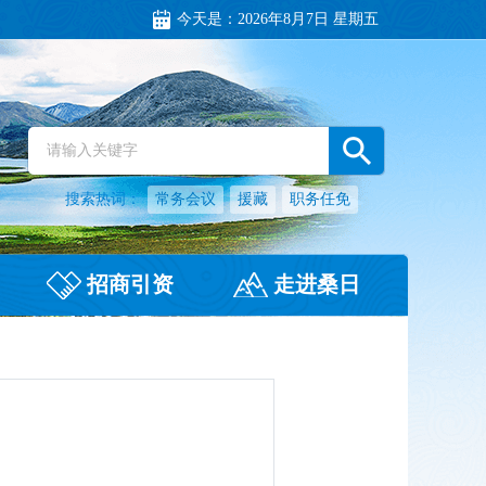
今天是：
2026年8月7日 星期五
搜索热词：
常务会议
援藏
职务任免
招商引资
走进桑日