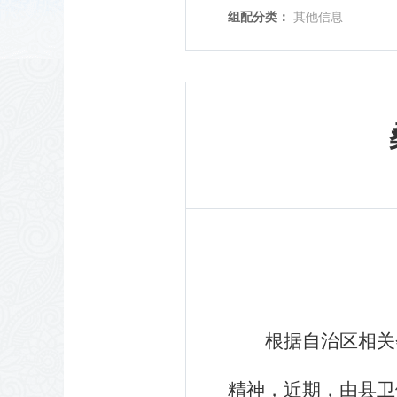
组配分类：
其他信息
根
据自治区相关
精神，近期，由县卫