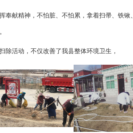
挥奉献精神，不怕脏、不怕累，拿着扫帚、铁锹
。
扫除活动，不仅改善了我县整体环境卫生，