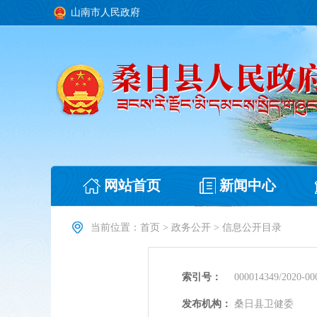
山南市人民政府
网站首页
新闻中心
当前位置：
首页
>
政务公开
>
信息公开目录
索引号：
000014349/2020-00
发布机构：
桑日县卫健委