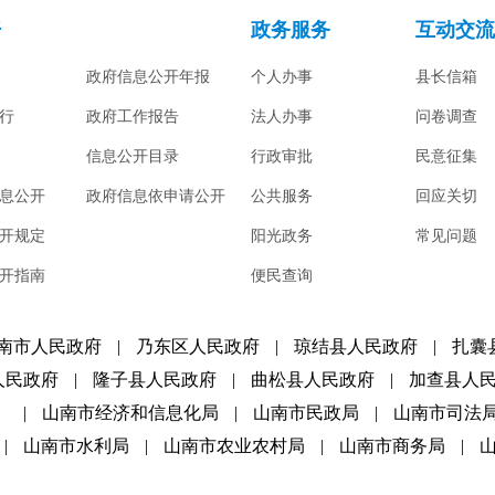
开
政务服务
互动交流
政府信息公开年报
个人办事
县长信箱
行
政府工作报告
法人办事
问卷调查
信息公开目录
行政审批
民意征集
息公开
政府信息依申请公开
公共服务
回应关切
开规定
阳光政务
常见问题
开指南
便民查询
南市人民政府
|
乃东区人民政府
|
琼结县人民政府
|
扎囊
人民政府
|
隆子县人民政府
|
曲松县人民政府
|
加查县人
）
|
山南市经济和信息化局
|
山南市民政局
|
山南市司法
|
山南市水利局
|
山南市农业农村局
|
山南市商务局
|