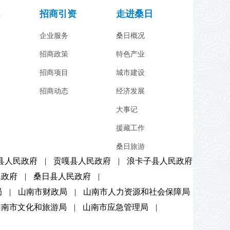
招商引资
走进桑日
企业服务
桑日概况
招商政策
特色产业
招商项目
城市建设
招商动态
经济发展
大事记
援藏工作
桑日旅游
县人民政府
|
贡嘎县人民政府
|
浪卡子县人民政府
民政府
|
桑日县人民政府
|
局
|
山南市财政局
|
山南市人力资源和社会保障局
山南市文化和旅游局
|
山南市应急管理局
|