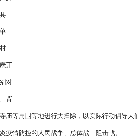
县
单
村
康开
别对
、背
寺庙等周围等地进行大扫除，以实际行动倡导人
炎疫情防控的人民战争、总体战、阻击战。