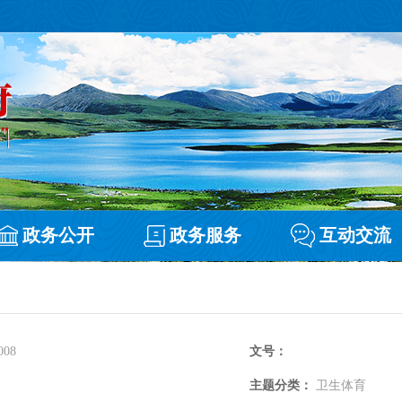
政务公开
政务服务
互动交流
008
文号：
主题分类：
卫生体育