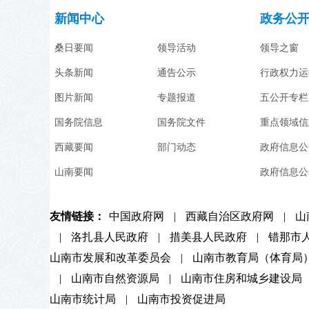
新闻中心
政务公
桑日要闻
领导活动
领导之窗
头条新闻
通告公示
行政权力运
图片新闻
专题报道
五公开专栏
国务院信息
国务院文件
重点领域信
西藏要闻
部门动态
政府信息公
山南要闻
政府信息公
友情链接：
中国政府网
|
西藏自治区政府网
|
山
|
洛扎县人民政府
|
措美县人民政府
|
错那市
山南市发展和改革委员会
|
山南市教育局（体育局
|
山南市自然资源局
|
山南市住房和城乡建设局
山南市统计局
|
山南市投资促进局