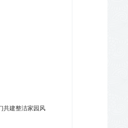
们共建整洁家园风