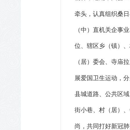
牵头，认真组织桑日
（中）直机关企事业
位、辖区乡（镇）、
（居）委会、寺庙拉
展爱国卫生运动，分
县城道路、公共区域
街小巷、村（居）、
尚，共同打好新冠肺