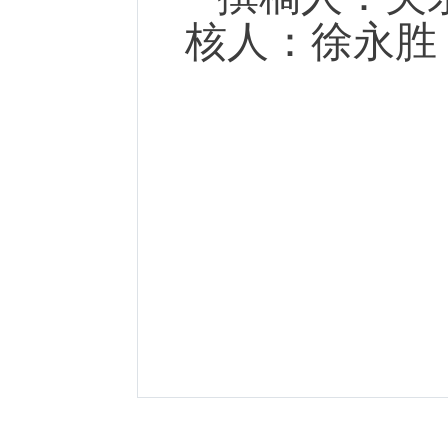
核人：徐永胜