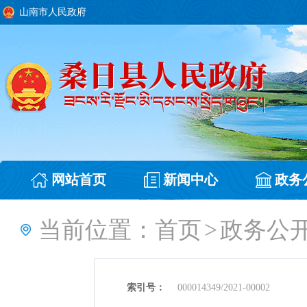
山南市人民政府
网站首页
新闻中心
政务
当前位置：
首页
>
政务公
索引号：
000014349/2021-00002