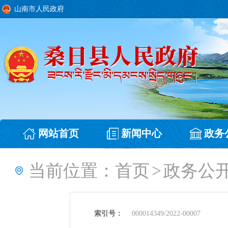
山南市人民政府
网站首页
新闻中心
政务
当前位置：
首页
>
政务公
索引号：
000014349/2022-00007