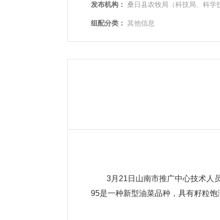
发布机构：
桑日县农牧局（科技局、科学
组配分类：
其他信息
3月21日山南市推广中心技术人
95是一种新型油菜品种，具有籽粒