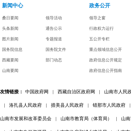
新闻中心
政务公开
桑日要闻
领导活动
领导之窗
头条新闻
通告公示
行政权力运行
图片新闻
专题报道
五公开专栏
国务院信息
国务院文件
重点领域信息公开
西藏要闻
部门动态
政府信息公开规定
山南要闻
政府信息公开指南
友情链接：
中国政府网
|
西藏自治区政府网
|
山南市人民
|
洛扎县人民政府
|
措美县人民政府
|
错那市人民政府
|
山南市发展和改革委员会
|
山南市教育局（体育局）
|
山南