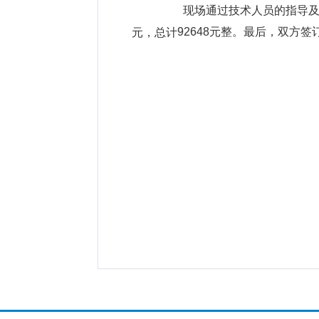
现场通过技术人员的指导
92648元整。最后，双方
元
，
总计