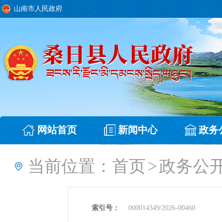
山南市人民政府
网站首页
新闻中心
政务
当前位置：
首页
>
政务公
索引号：
000014349/2026-00460