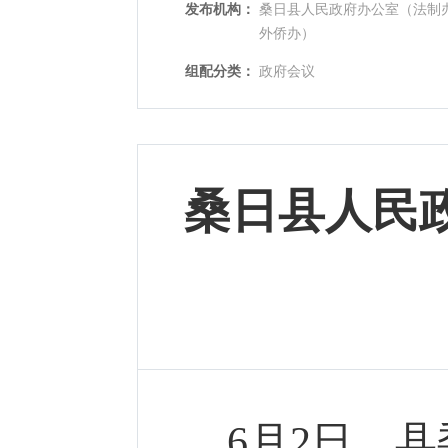
发布机构：
桑日县人民政府办公室（法制
外侨办）
组配分类：
政府会议
桑日县人民
6月2日，