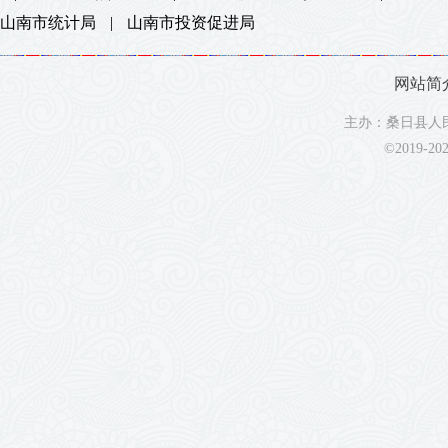
山南市统计局
|
山南市投资促进局
网站简
主办：桑日县人民
©2019-