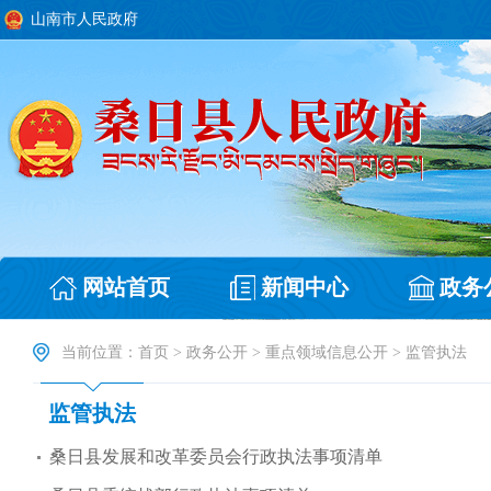
山南市人民政府
网站首页
新闻中心
政务
当前位置：
首页
>
政务公开
>
重点领域信息公开
>
监管执法
监管执法
桑日县发展和改革委员会行政执法事项清单