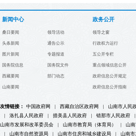
新闻中心
政务公开
桑日要闻
领导活动
领导之窗
头条新闻
通告公示
行政权力运行
图片新闻
专题报道
五公开专栏
国务院信息
国务院文件
重点领域信息公开
西藏要闻
部门动态
政府信息公开规定
山南要闻
政府信息公开指南
友情链接：
中国政府网
|
西藏自治区政府网
|
山南市人民
|
洛扎县人民政府
|
措美县人民政府
|
错那市人民政府
|
山南市发展和改革委员会
|
山南市教育局（体育局）
|
山南
|
山南市自然资源局
|
山南市住房和城乡建设局
|
山南市